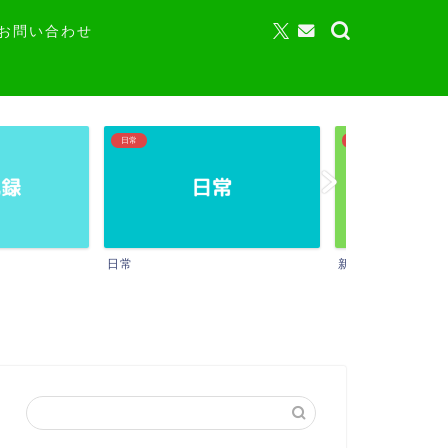
お問い合わせ
新米パパブログ
ガジェット・家電・
新米パパブログ
ガジェット・家