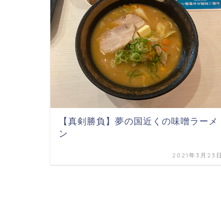
【真剣勝負】夢の国近くの味噌ラーメ
ン
2021年3月23