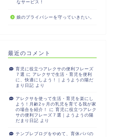
なサービス！
娘のプライバシーを守っていきたい。
最近のコメント
育児に役立つアレクサの便利フレーズ
７選
に
アレクサで生活・育児を便利
に、快適にしよう！｜ようようの陽だ
まり日記
より
アレクサを使って生活・育児を楽にし
よう！月齢2ヶ月の乳児を育てる我が家
の場合を紹介！
に
育児に役立つアレク
サの便利フレーズ７選｜ようようの陽
だまり日記
より
テンプレブログをやめて、育休パパの