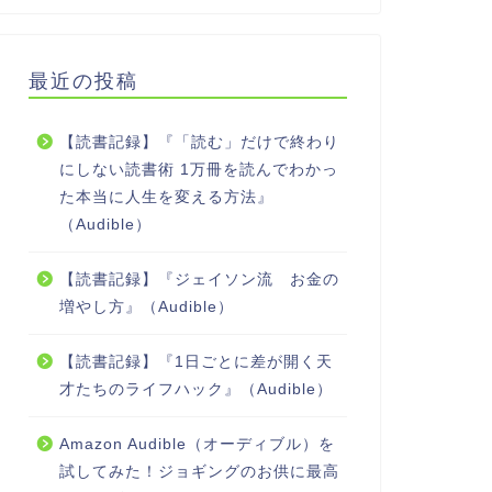
最近の投稿
【読書記録】『「読む」だけで終わり
にしない読書術 1万冊を読んでわかっ
た本当に人生を変える方法』
（Audible）
【読書記録】『ジェイソン流 お金の
増やし方』（Audible）
【読書記録】『1日ごとに差が開く天
才たちのライフハック』（Audible）
Amazon Audible（オーディブル）を
試してみた！ジョギングのお供に最高