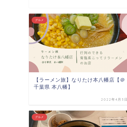
グルメ
【ラーメン旅】なりたけ本八幡店【＠
千葉県 本八幡】
2022年4月3
グルメ