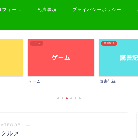
ロフィール
免責事項
プライバシーポリシー
読書記録
日常
読書記録
日常
CATEGORY ―
グルメ