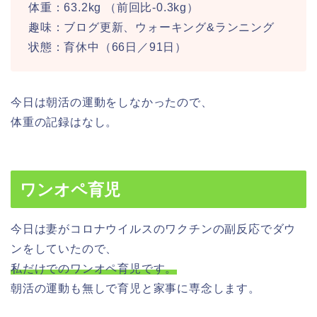
体重：63.2kg （前回比-0.3kg）
趣味：ブログ更新、ウォーキング&ランニング
状態：育休中（66日／91日）
今日は朝活の運動をしなかったので、
体重の記録はなし。
ワンオペ育児
今日は妻がコロナウイルスのワクチンの副反応でダウ
ンをしていたので、
私だけでのワンオペ育児です。
朝活の運動も無しで育児と家事に専念します。