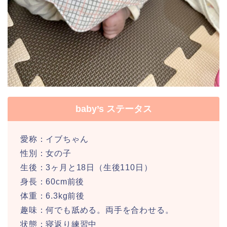
baby’s ステータス
愛称：イブちゃん
性別：女の子
生後：3ヶ月と18日（生後110日）
身長：60cm前後
体重：6.3kg前後
趣味：何でも舐める。両手を合わせる。
状態：寝返り練習中