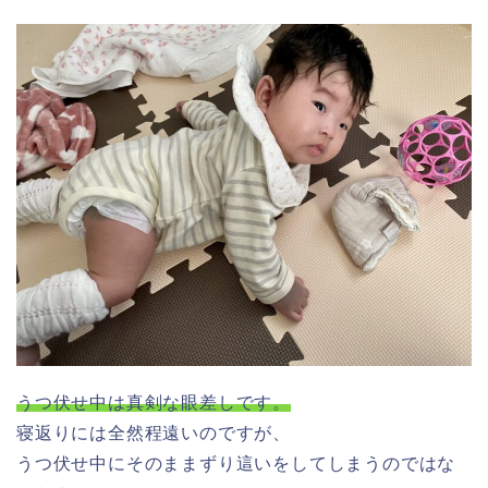
うつ伏せ中は真剣な眼差しです。
寝返りには全然程遠いのですが、
うつ伏せ中にそのままずり這いをしてしまうのではな