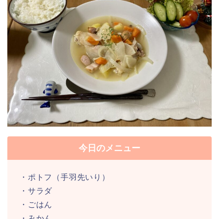
今日のメニュー
・ポトフ（手羽先いり）
・サラダ
・ごはん
・みかん