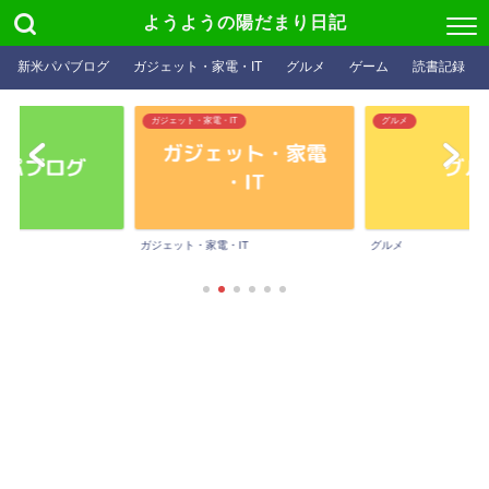
ようようの陽だまり日記
新米パパブログ
ガジェット・家電・IT
グルメ
ゲーム
読書記録
ガジェット・家電・IT
グルメ
ガジェット・家電・IT
グルメ