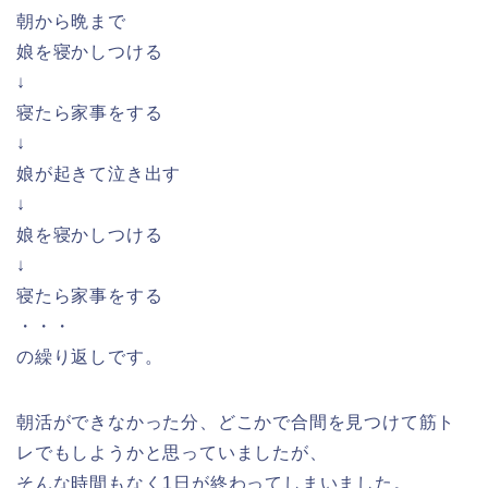
朝から晩まで
娘を寝かしつける
↓
寝たら家事をする
↓
娘が起きて泣き出す
↓
娘を寝かしつける
↓
寝たら家事をする
・・・
の繰り返しです。
朝活ができなかった分、どこかで合間を見つけて筋ト
レでもしようかと思っていましたが、
そんな時間もなく1日が終わってしまいました。