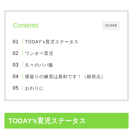
Contents
CLOSE
TODAY’s育児ステータス
ワンオペ育児
久々のパパ飯
寝返りの練習は真剣です！（娘視点）
おわりに
TODAY’s育児ステータス