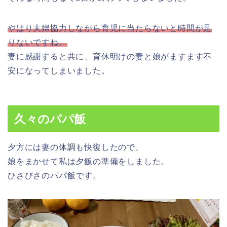
やはり夫婦協力しながら育児に当たらないと時間が足
りないですね。
妻に感謝すると共に、育休明けの妻と娘がますます不
安になってしまいました。
久々のパパ飯
夕方には妻の体調も快復したので、
娘をまかせて私は夕飯の準備をしました。
ひさびさのパパ飯です。