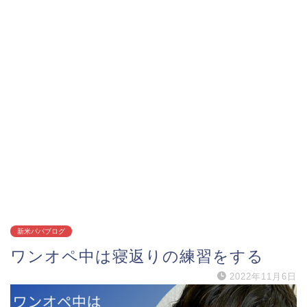
新米パパブログ
ワンオペ中は寝返りの練習をする
2022年11月6日