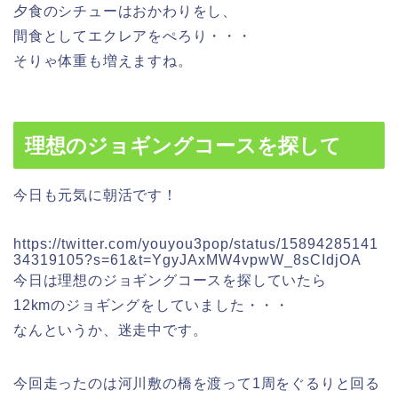
夕食のシチューはおかわりをし、
間食としてエクレアをぺろり・・・
そりゃ体重も増えますね。
理想のジョギングコースを探して
今日も元気に朝活です！
https://twitter.com/youyou3pop/status/15894285141
34319105?s=61&t=YgyJAxMW4vpwW_8sCIdjOA
今日は理想のジョギングコースを探していたら
12kmのジョギングをしていました・・・
なんというか、迷走中です。
今回走ったのは河川敷の橋を渡って1周をぐるりと回る