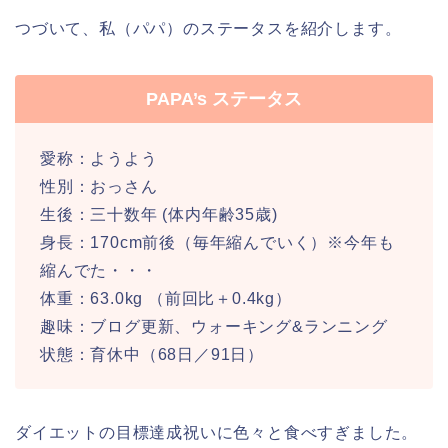
つづいて、私（パパ）のステータスを紹介します。
PAPA’s ステータス
愛称：ようよう
性別：おっさん
生後：三十数年 (体内年齢35歳)
身長：170cm前後（毎年縮んでいく）※今年も
縮んでた・・・
体重：63.0kg （前回比＋0.4kg）
趣味：ブログ更新、ウォーキング&ランニング
状態：育休中（68日／91日）
ダイエットの目標達成祝いに色々と食べすぎました。