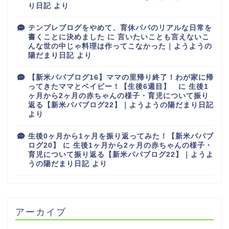
り日記
より
テンプレブログをやめて、育休パパのリアルな日常を
書くことに決めました
に
言いたいことも言えないこ
んな世の中じゃ料理は作ってこなかった｜ようようの
陽だまり日記
より
【新米パパブログ16】ママの里帰り終了！わが家に帰
ってきたママとベイビー！【生後6週目】
に
生後1
ヶ月から2ヶ月の赤ちゃんの様子・育児について振り
返る【新米パパブログ22】｜ようようの陽だまり日記
より
生後0ヶ月から1ヶ月を振り返ってみた！【新米パパブ
ログ20】
に
生後1ヶ月から2ヶ月の赤ちゃんの様子・
育児について振り返る【新米パパブログ22】｜ようよ
うの陽だまり日記
より
アーカイブ