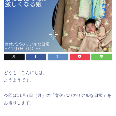
どうも、こんにちは。
ようようです。
今回は11月7日（月）の「育休パパのリアルな日常」を
お送りします。