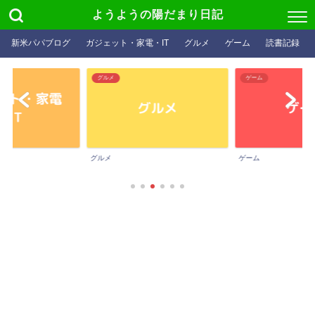
ようようの陽だまり日記
新米パパブログ
ガジェット・家電・IT
グルメ
ゲーム
読書記録
T
グルメ
ゲーム
IT
グルメ
ゲーム