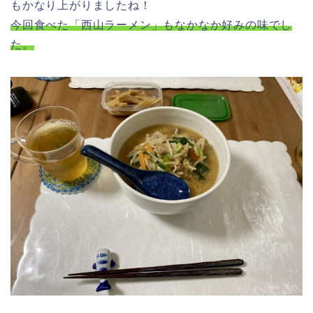
もかなり上がりましたね！
今回食べた「西山ラーメン」もなかなか好みの味でし
た。