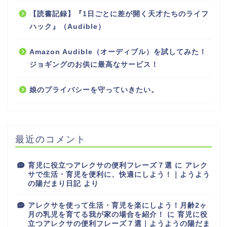
【読書記録】『1日ごとに差が開く天才たちのライフ
ハック』（Audible）
Amazon Audible（オーディブル）を試してみた！
ジョギングのお供に最高なサービス！
娘のプライバシーを守っていきたい。
最近のコメント
育児に役立つアレクサの便利フレーズ７選
に
アレク
サで生活・育児を便利に、快適にしよう！｜ようよう
の陽だまり日記
より
アレクサを使って生活・育児を楽にしよう！月齢2ヶ
月の乳児を育てる我が家の場合を紹介！
に
育児に役
立つアレクサの便利フレーズ７選｜ようようの陽だま