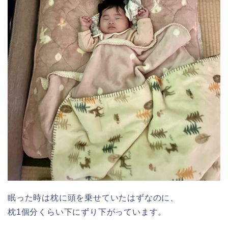
眠った時は枕に頭を乗せていたはずなのに、
枕1個分くらい下にずり下がっています。